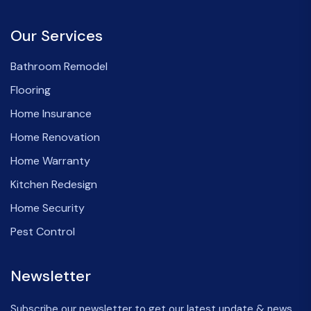
Our Services
Bathroom Remodel
Flooring
Home Insurance
Home Renovation
Home Warranty
Kitchen Redesign
Home Security
Pest Control
Newsletter
Subscribe our newsletter to get our latest update & news