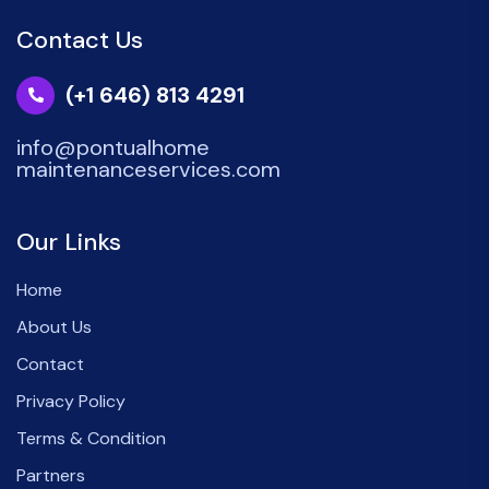
Contact Us
(+1 646) 813 4291
info@pontualhome
maintenanceservices.com
Our Links
Home
About Us
Contact
Privacy Policy
Terms & Condition
Partners